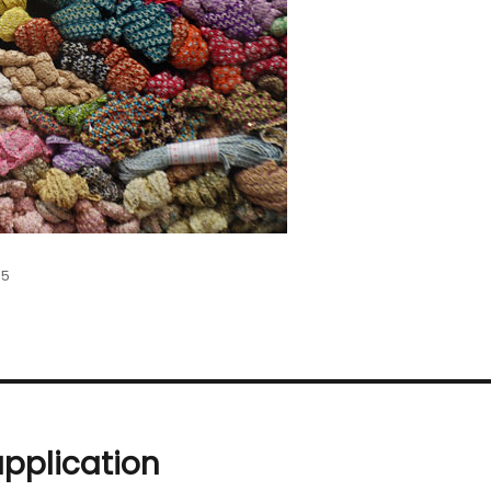
35
pplication